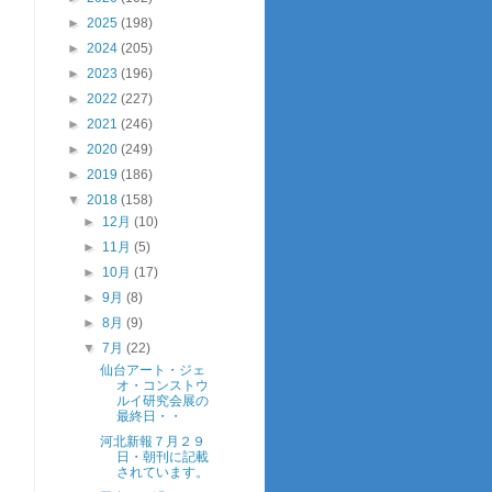
►
2025
(198)
►
2024
(205)
►
2023
(196)
►
2022
(227)
►
2021
(246)
►
2020
(249)
►
2019
(186)
▼
2018
(158)
►
12月
(10)
►
11月
(5)
►
10月
(17)
►
9月
(8)
►
8月
(9)
▼
7月
(22)
仙台アート・ジェ
オ・コンストウ
ルイ研究会展の
最終日・・
河北新報７月２９
日・朝刊に記載
されています。