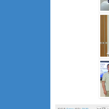
投稿者
Satoru
時刻:
23:30