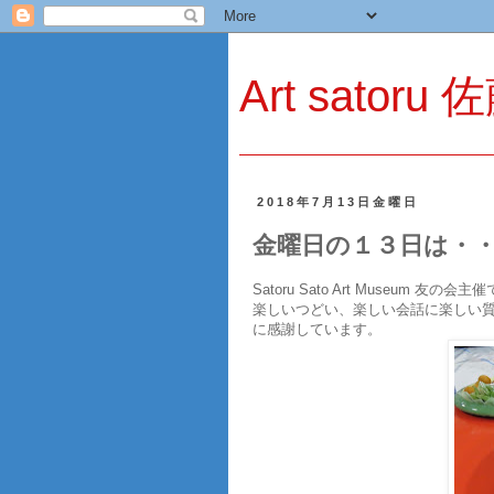
Art sator
2018年7月13日金曜日
金曜日の１３日は・
Satoru Sato Art Muse
楽しいつどい、楽しい会話に楽しい
に感謝しています。