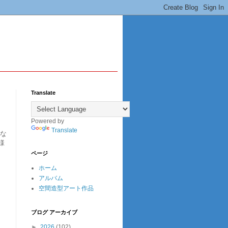
Translate
Powered by
Translate
かな
様
ページ
ホーム
アルバム
空間造型アート作品
ブログ アーカイブ
►
2026
(102)